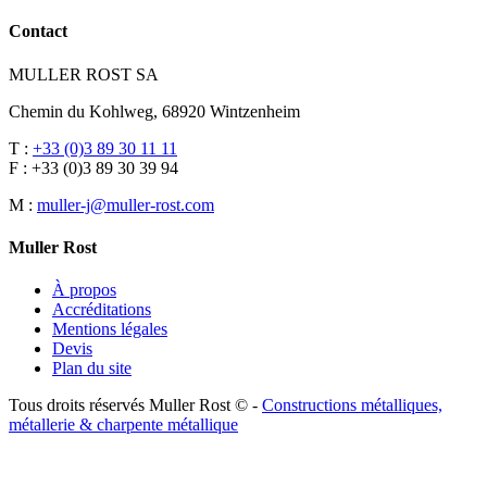
Contact
MULLER ROST SA
Chemin du Kohlweg, 68920 Wintzenheim
T :
+33 (0)3 89 30 11 11
F : +33 (0)3 89 30 39 94
M :
muller-j@muller-rost.com
Muller Rost
À propos
Accréditations
Mentions légales
Devis
Plan du site
Tous droits réservés Muller Rost © -
Constructions métalliques,
métallerie & charpente métallique