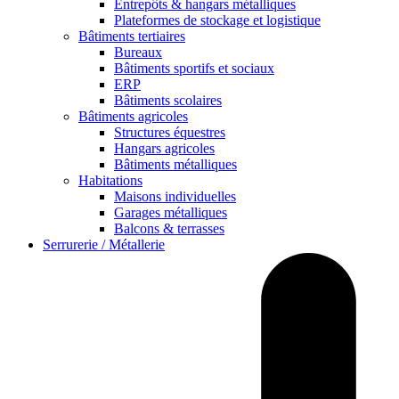
Entrepôts & hangars métalliques
Plateformes de stockage et logistique
Bâtiments tertiaires
Bureaux
Bâtiments sportifs et sociaux
ERP
Bâtiments scolaires
Bâtiments agricoles
Structures équestres
Hangars agricoles
Bâtiments métalliques
Habitations
Maisons individuelles
Garages métalliques
Balcons & terrasses
Serrurerie / Métallerie