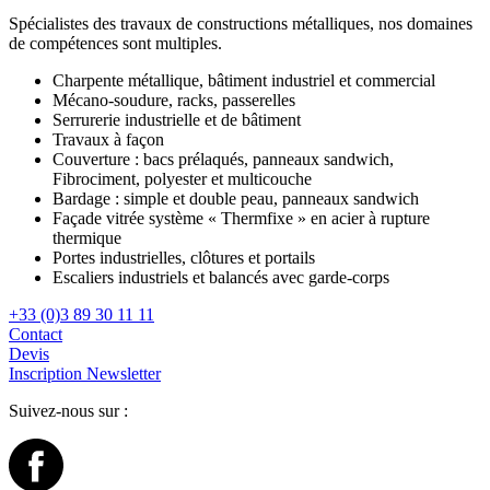
Spécialistes des travaux de constructions métalliques, nos domaines
de compétences sont multiples.
Charpente métallique, bâtiment industriel et commercial
Mécano-soudure, racks, passerelles
Serrurerie industrielle et de bâtiment
Travaux à façon
Couverture : bacs prélaqués, panneaux sandwich,
Fibrociment, polyester et multicouche
Bardage : simple et double peau, panneaux sandwich
Façade vitrée système « Thermfixe » en acier à rupture
thermique
Portes industrielles, clôtures et portails
Escaliers industriels et balancés avec garde-corps
+33 (0)3 89 30 11 11
Contact
Devis
Inscription Newsletter
Suivez-nous sur :