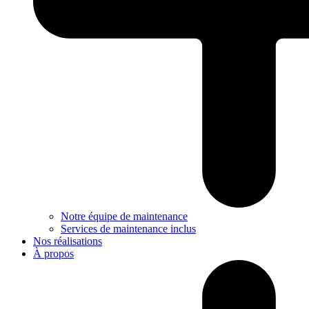
Notre équipe de maintenance
Services de maintenance inclus
Nos réalisations
À propos