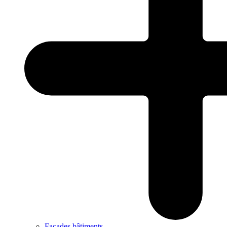
Façades bâtiments