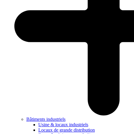
Bâtiments industriels
Usine & locaux industriels
Locaux de grande distribution