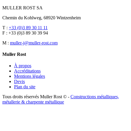
MULLER ROST SA
Chemin du Kohlweg, 68920 Wintzenheim
T :
+33 (0)3 89 30 11 11
F : +33 (0)3 89 30 39 94
M :
muller-j@muller-rost.com
Muller Rost
À propos
Accréditations
Mentions légales
Devis
Plan du site
Tous droits réservés Muller Rost © -
Constructions métalliques,
métallerie & charpente métallique