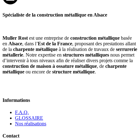
Spécialiste de la construction métallique en Alsace
Muller Rost
est une entreprise de
construction métallique
basée
en
Alsace
, dans l’
Est de la France
, proposant des prestations allant
de la
charpente métallique
à la réalisation de travaux de
serrurerie
métallerie
. Notre expertise en
structures métalliques
nous permet
d’intervenir à tous niveaux afin de réaliser divers projets comme la
construction de maison à ossature métallique
, de
charpente
métallique
ou encore de
structure métallique
.
Informations
F.A.Q.
GLOSSAIRE
Nos réalisations
Contact