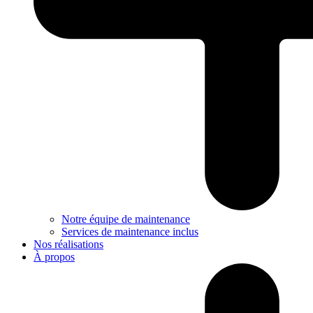
Notre équipe de maintenance
Services de maintenance inclus
Nos réalisations
À propos