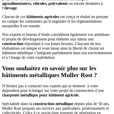
agroalimentaires, viticoles, polyvalents
ou encore destinées à
l’
élevage
.
Chacun de ces
bâtiments agricoles
est conçu et réalisé en prenant
en compte les contraintes qu’il engendre et les réglementations
auxquelles il est soumis.
Nos experts et bureau d’étude considèrent également vos ambitions
et projets de développement pour élaborer aux mieux une
construction
répondant à vos futurs besoins. Chacune de nos
réalisations est unique et vous laisse ainsi la liberté de choisir un
bâtiment métallique s’intégrant parfaitement dans son environnement
et à l’image de votre exploitation.
Vous souhaitez en savoir plus sur les
bâtiments métalliques Muller Rost ?
N’hésitez pas à contacter nos experts qui se tiennent à votre
disposition pour échanger sur votre projet de construction d’une
charpente métallique pour bâtiment agricole.
Spécialisée dans la
construction
métallique
depuis plus de 50 ans,
Muller Rost propose ses services aux particuliers, professionnels et
collectivités. Grâce à ce savoir-faire transmis de génération en