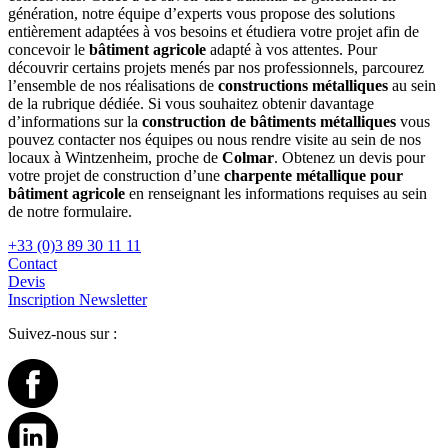
génération, notre équipe d’experts vous propose des solutions
entièrement adaptées à vos besoins et étudiera votre projet afin de
concevoir le
bâtiment agricole
adapté à vos attentes. Pour
découvrir certains projets menés par nos professionnels, parcourez
l’ensemble de nos réalisations de
constructions métalliques
au sein
de la rubrique dédiée. Si vous souhaitez obtenir davantage
d’informations sur la
construction de bâtiments métalliques
vous
pouvez contacter nos équipes ou nous rendre visite au sein de nos
locaux à Wintzenheim, proche de
Colmar
. Obtenez un devis pour
votre projet de construction d’une
charpente métallique pour
bâtiment agricole
en renseignant les informations requises au sein
de notre formulaire.
+33 (0)3 89 30 11 11
Contact
Devis
Inscription Newsletter
Suivez-nous sur :