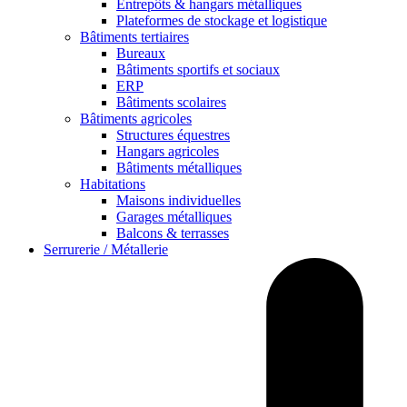
Entrepôts & hangars métalliques
Plateformes de stockage et logistique
Bâtiments tertiaires
Bureaux
Bâtiments sportifs et sociaux
ERP
Bâtiments scolaires
Bâtiments agricoles
Structures équestres
Hangars agricoles
Bâtiments métalliques
Habitations
Maisons individuelles
Garages métalliques
Balcons & terrasses
Serrurerie / Métallerie