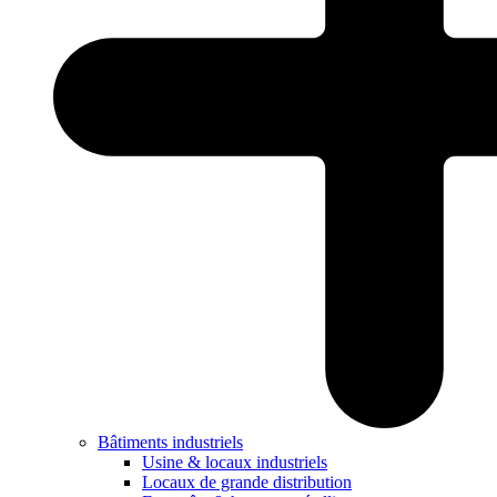
Bâtiments industriels
Usine & locaux industriels
Locaux de grande distribution