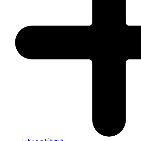
Façades bâtiments