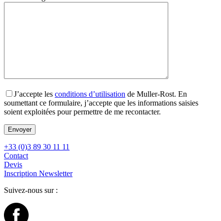
J’accepte les
conditions d’utilisation
de Muller-Rost. En
soumettant ce formulaire, j’accepte que les informations saisies
soient exploitées pour permettre de me recontacter.
+33 (0)3 89 30 11 11
Contact
Devis
Inscription Newsletter
Suivez-nous sur :