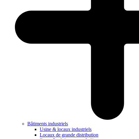
Bâtiments industriels
Usine & locaux industriels
Locaux de grande distribution