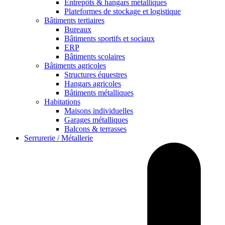
Entrepôts & hangars métalliques
Plateformes de stockage et logistique
Bâtiments tertiaires
Bureaux
Bâtiments sportifs et sociaux
ERP
Bâtiments scolaires
Bâtiments agricoles
Structures équestres
Hangars agricoles
Bâtiments métalliques
Habitations
Maisons individuelles
Garages métalliques
Balcons & terrasses
Serrurerie / Métallerie