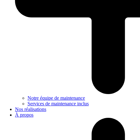
Notre équipe de maintenance
Services de maintenance inclus
Nos réalisations
À propos