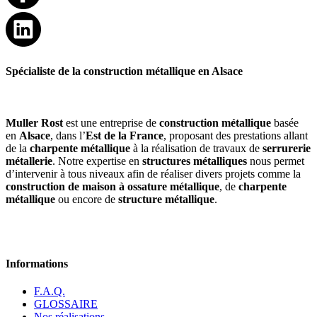
Spécialiste de la construction métallique en Alsace
Muller Rost
est une entreprise de
construction métallique
basée
en
Alsace
, dans l’
Est de la France
, proposant des prestations allant
de la
charpente métallique
à la réalisation de travaux de
serrurerie
métallerie
. Notre expertise en
structures métalliques
nous permet
d’intervenir à tous niveaux afin de réaliser divers projets comme la
construction de maison à ossature métallique
, de
charpente
métallique
ou encore de
structure métallique
.
Informations
F.A.Q.
GLOSSAIRE
Nos réalisations