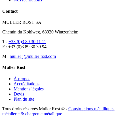
Contact
MULLER ROST SA
Chemin du Kohlweg, 68920 Wintzenheim
T :
+33 (0)3 89 30 11 11
F : +33 (0)3 89 30 39 94
M :
muller-j@muller-rost.com
Muller Rost
À propos
Accréditations
Mentions légales
Devis
Plan du site
Tous droits réservés Muller Rost © -
Constructions métalliques,
métallerie & charpente métallique