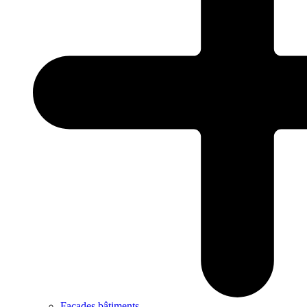
Façades bâtiments