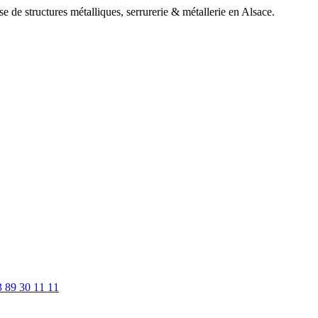
e de structures métalliques, serrurerie & métallerie en Alsace.
 89 30 11 11