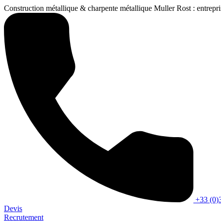
Construction métallique & charpente métallique Muller Rost : entrepris
+33 (0)3
Devis
Recrutement