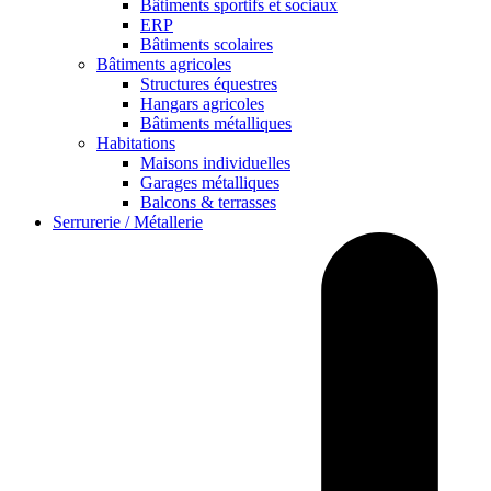
Bâtiments sportifs et sociaux
ERP
Bâtiments scolaires
Bâtiments agricoles
Structures équestres
Hangars agricoles
Bâtiments métalliques
Habitations
Maisons individuelles
Garages métalliques
Balcons & terrasses
Serrurerie / Métallerie